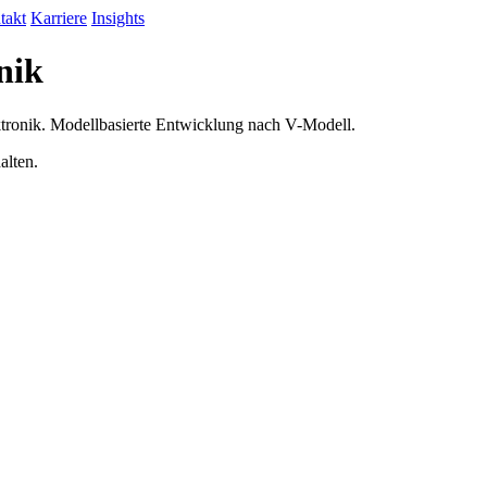
takt
Karriere
Insights
nik
ktronik. Modellbasierte Entwicklung nach V-Modell.
alten.