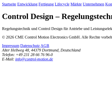
Startseite
Entwicklung
Fertigung
Lifecycle
Märkte
Unternehmen
Kon
Control Design – Regelungstech
Regelungstechnik und Control Design für Antriebe und Leistungsele
© 2026 CME Control Motion Electronics GmbH. Alle Rechte vorbeh
Impressum
Datenschutz
AGB
Alter Hellweg 48, 44379 Dortmund, Deutschland
Telefon: +49 231 28 66 76 96-0
E-Mail:
info@control-motion.de